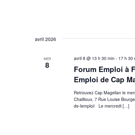
avril 2026
avril 8 @ 13 h 30 min
-
17 h 30 
MER
8
Forum Emploi à F
Emploi de Cap Ma
Retrouvez Cap Magellan le mercr
Chaillioux, 7 Rue Louise Bourge
de-lemploi/ Le mercredi
[…]