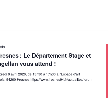
min
resnes : Le Département Stage et
gellan vous attend !
edi 8 avril 2026, de 13h30 à 17h30 à l'Espace d'art
ois, 94260 Fresnes https://www.fresnes94.fr/actualites/forum-