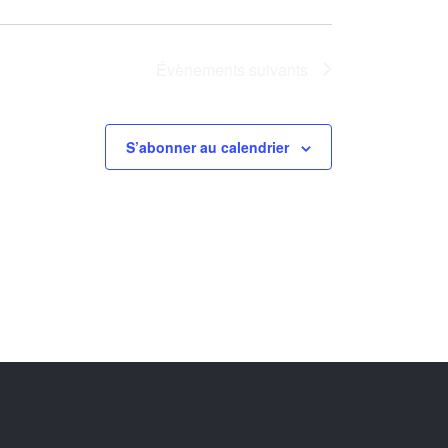
Évènements
suivants
S’abonner au calendrier