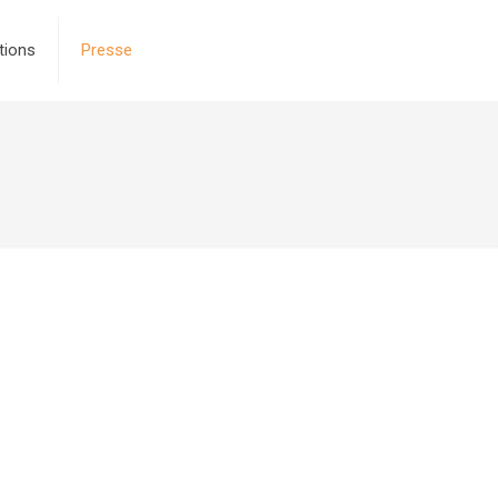
tions
Presse