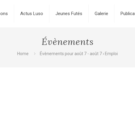
ions
Actus Luso
Jeunes Futés
Galerie
Publica
Évènements
Home
Évènements pour août 7 - août 7
› Emploi