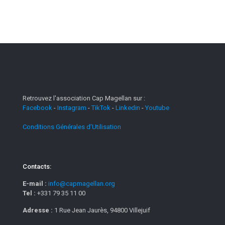
Retrouvez l'association Cap Magellan sur :
Facebook
-
Instagram
-
TikTok
-
Linkedin
-
Youtube
Conditions Générales d'Utilisation
Contacts:
E-mail :
info@capmagellan.org
Tel :
+331 79 35 11 00
Adresse :
1 Rue Jean Jaurès, 94800 Villejuif