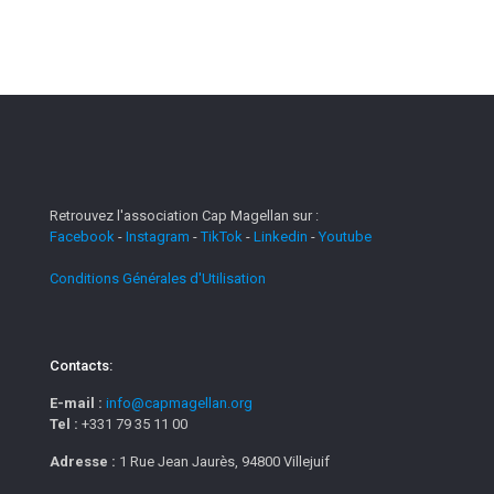
Retrouvez l'association Cap Magellan sur :
Facebook
-
Instagram
-
TikTok
-
Linkedin
-
Youtube
Conditions Générales d'Utilisation
Contacts:
E-mail :
info@capmagellan.org
Tel :
+331 79 35 11 00
Adresse :
1 Rue Jean Jaurès, 94800 Villejuif