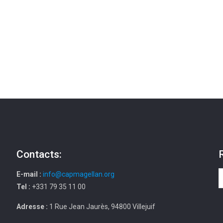
Contacts:
E-mail :
info@capmagellan.org
Tel :
+331 79 35 11 00
Adresse :
1 Rue Jean Jaurès, 94800 Villejuif