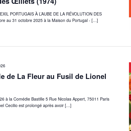
des Œillets (1974)
EXIL PORTUGAIS À L’AUBE DE LA RÉVOLUTION DES
e au 31 octobre 2025 à la Maison du Portugal -
[…]
026
le de La Fleur au Fusil de Lionel
 à la Comédie Bastille 5 Rue Nicolas Appert, 75011 Paris
el Cecilio est prolongé après avoir
[…]