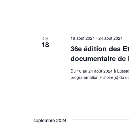
18 août 2024
-
24 août 2024
DIM
18
36e édition des E
documentaire de
Du 18 au 24 août 2024 à Lussas
programmation Histoire(s) du d
septembre 2024