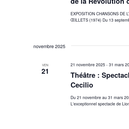
de la Révolution 
EXPOSITION CHANSONS DE L’
ŒILLETS (1974) Du 13 septembr
novembre 2025
21 novembre 2025
-
31 mars 2
VEN
21
Théâtre : Spectac
Cecilio
Du 21 novembre au 31 mars 2026
L'exceptionnel spectacle de Lion