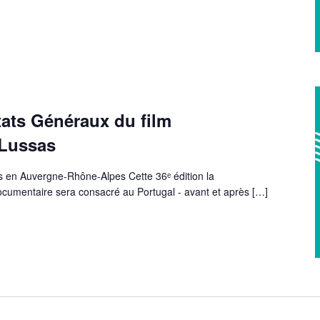
tats Généraux du film
 Lussas
 en Auvergne-Rhône-Alpes Cette 36ᵉ édition la
ocumentaire sera consacré au Portugal - avant et après
[…]