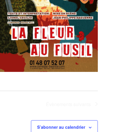
Évènements
suivants
S’abonner au calendrier