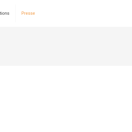
tions
Presse