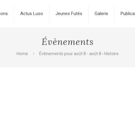
ions
Actus Luso
Jeunes Futés
Galerie
Publica
Évènements
Home
Évènements pour août 8 - août 8
› Histoire