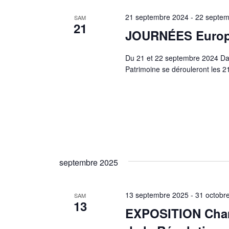
21 septembre 2024
-
22 septem
SAM
21
JOURNÉES Europé
Du 21 et 22 septembre 2024 Da
Patrimoine se dérouleront les 
septembre 2025
13 septembre 2025
-
31 octobr
SAM
13
EXPOSITION Chans