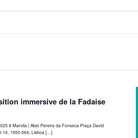
ition immersive de la Fadaise
s
2025 8 Marvila | Abel Pereira da Fonseca Praça David
e 16, 1950-064, Lisboa
[…]