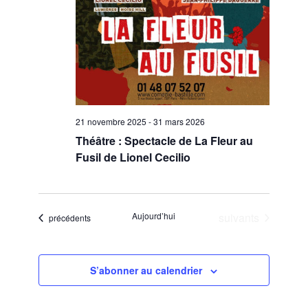
21 novembre 2025
-
31 mars 2026
Théâtre : Spectacle de La Fleur au
Fusil de Lionel Cecilio
Évènements
Aujourd’hui
suivants
Évènements
précédents
S’abonner au calendrier