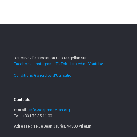
Retrouvez l'association Cap Magellan sur :
Facebook
-
Instagram
-
TikTok
-
Linkedin
-
Youtube
Conditions Générales d'Utilisation
Contacts:
E-mail :
info@capmagellan.org
Tel :
+331 79 35 11 00
Adresse :
1 Rue Jean Jaurès, 94800 Villejuif