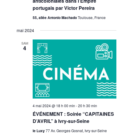
anticoloniales dans l’Empire
portugais par Victor Pereira
55, allée Antonio Machado
Toulouse, France
mai 2024
SAM
4
4 mai 2024 @ 18 h 00 min
-
20 h 30 min
ÉVÉNEMENT : Soirée “CAPITAINES
D’AVRIL” à Ivry-sur-Seine
le Luxy
77 Av. Georges Gosnat, Ivry-sur-Seine