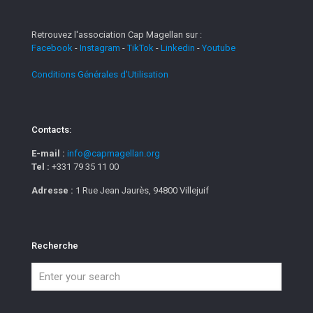
Retrouvez l'association Cap Magellan sur :
Facebook
-
Instagram
-
TikTok
-
Linkedin
-
Youtube
Conditions Générales d'Utilisation
Contacts:
E-mail :
info@capmagellan.org
Tel :
+331 79 35 11 00
Adresse :
1 Rue Jean Jaurès, 94800 Villejuif
Recherche