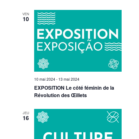
VEN
10
10 mai 2024
-
13 mai 2024
EXPOSITION Le côté féminin de la
Révolution des Œillets
JEU
16