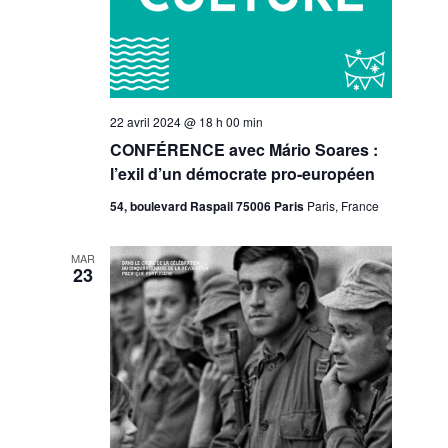
22 avril 2024 @ 18 h 00 min
CONFÉRENCE avec Mário Soares :
l’exil d’un démocrate pro-européen
54, boulevard Raspail 75006 Paris
Paris, France
MAR
23