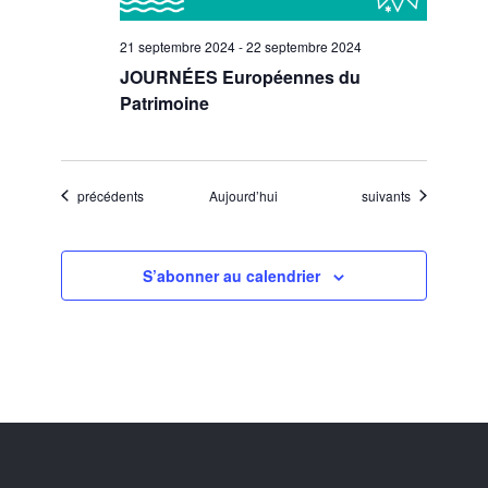
21 septembre 2024
-
22 septembre 2024
JOURNÉES Européennes du
Patrimoine
Évènements
Évènements
précédents
Aujourd’hui
suivants
S’abonner au calendrier