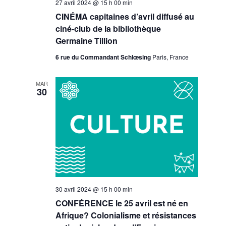
27 avril 2024 @ 15 h 00 min
CINÉMA capitaines d’avril diffusé au
ciné-club de la bibliothèque
Germaine Tillion
6 rue du Commandant Schlœsing
Paris, France
MAR
30
30 avril 2024 @ 15 h 00 min
CONFÉRENCE le 25 avril est né en
Afrique? Colonialisme et résistances