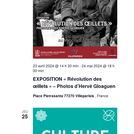
23 avril 2024 @ 14 h 30 min
-
24 mai 2024 @ 18 h
00 min
EXPOSITION « Révolution des
œillets » – Photos d’Hervé Gloaguen
Place Pietrasanta 77270 Villeparisis
, France
JEU
25