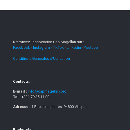
Retrouvez l'association Cap Magellan sur :
Facebook
-
Instagram
-
TikTok
-
Linkedin
-
Youtube
Conditions Générales d'Utilisation
Contacts:
E-mail :
info@capmagellan.org
Tel :
+331 79 35 11 00
Adresse :
1 Rue Jean Jaurès, 94800 Villejuif
Recherche