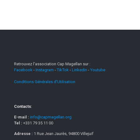
Retrouvez l'association Cap Magellan sur :
Facebook
-
Instagram
-
TikTok
-
Linkedin
-
Youtube
Conditions Générales d'Utilisation
Contacts:
E-mail :
info@capmagellan.org
Tel :
+331 79 35 11 00
Adresse :
1 Rue Jean Jaurès, 94800 Villejuif