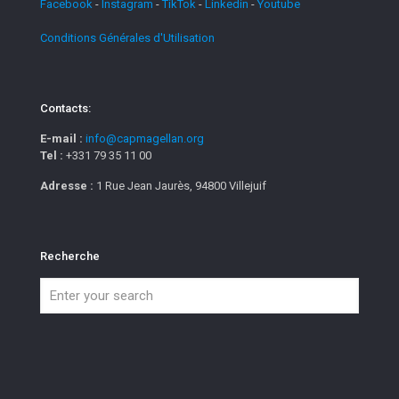
Facebook
-
Instagram
-
TikTok
-
Linkedin
-
Youtube
Conditions Générales d'Utilisation
Contacts:
E-mail :
info@capmagellan.org
Tel :
+331 79 35 11 00
Adresse :
1 Rue Jean Jaurès, 94800 Villejuif
Recherche