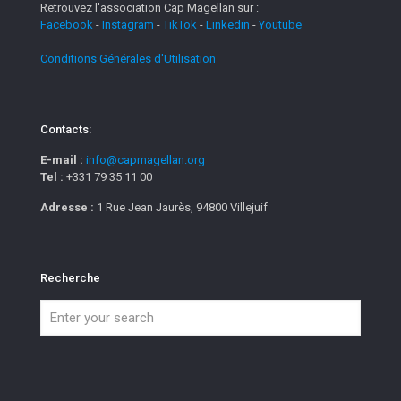
Retrouvez l'association Cap Magellan sur :
Facebook
-
Instagram
-
TikTok
-
Linkedin
-
Youtube
Conditions Générales d'Utilisation
Contacts:
E-mail :
info@capmagellan.org
Tel :
+331 79 35 11 00
Adresse :
1 Rue Jean Jaurès, 94800 Villejuif
Recherche