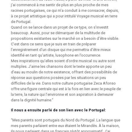
j’ai commencé à me sentir de plus en plus proche de mes
racines portugaises, ce qui m’a conduit à me consacrer, depuis,
à ce projet artistique qui a pour intitulé Voyage musical en terre
de Portugal.
Quand on se lance dans un projet de ce type, on s’investit
beaucoup. Aussi, pour se démarquer de la multitude de
propositions existantes sur le marché on a besoin d’être visible.
C’est dans ce sens que je suis en train de préparer
l’enregistrement d’un disque qui me permettra d’être mieux
identifié en tant qu’artiste, lusophone en l’occurrence.
Mes inspirations qu’elles soient d’ordre musical ou autre sont
multiples. J’aime les chansons dont le texte apporte un peu
d’eau au moulin de notre existence, offrant des possibilités de
réponse aux questions posées par les situations un peu
difficiles de la vie. Dans notre culture portugaise Zeca Afonso
offre une figure centrale qui est à la fois en lien avec le peuple de
la terre, la nature qui l’environne et son aspiration à demeurer
dans la dignité humaine.”
Il nous a ensuite parlé de son lien avec le Portugal:
“Mes parents sont portugais du Nord du Portugal. La langue que
mes parents parlaient entre eux étaient le Mirandês. À la maison,
ils nous parlaient dans un français plutôt approximatif. J’ai