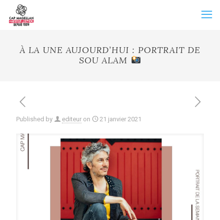
À LA UNE AUJOURD’HUI : PORTRAIT DE
SOU ALAM ⁠
Published by
editeur
on
21 janvier 2021