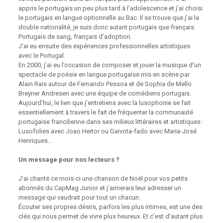
appris le portugais un peu plus tard à l’adolescence et j’ai choisi
le portugais en langue optionnelle au Bac. Il se trouve que j’ai la
double nationalité, je suis donc autant portugais que français.
Portugais de sang, français d’adoption.⁠
J’ai eu ensuite des expériences professionnelles artistiques
avec le Portugal.⁠
En 2000, j’ai eu l’occasion de composer et jouer la musique d’un
spectacle de poésie en langue portugaise mis en scène par
Alain Rais autour de Fernando Pessoa et de Sophia de Mello
Breyner Andresen avec une équipe de comédiens portugais. ⁠
Aujourd’hui, le lien que j’entretiens avec la lusophonie se fait
essentiellement à travers le fait de fréquenter la communauté
portugaise francilienne dans ses milieux littéraires et artistiques :
Lusofolies avec Joao Heitor ou Gaivota-fado avec Maria-José
Henriques…⁠
Un message pour nos lecteurs ?⁠
J’ai chanté ce mois-ci une chanson de Noël pour vos petits
abonnés du CapMag Junior et j’aimerais leur adresser un
message qui vaudrait pour tout un chacun.⁠
Écouter ses propres désirs, parfois les plus intimes, est une des
clés qui nous permet de vivre plus heureux. Et c’est d’autant plus