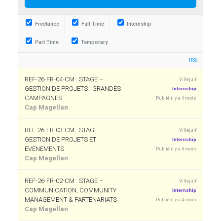
Freelance
Full Time
Internship
Part Time
Temporary
RSS
REF-26-FR-04-CM : STAGE –
Villejuif
GESTION DE PROJETS : GRANDES
Internship
CAMPAGNES
Publié il y a 4 mois
Cap Magellan
REF-26-FR-03-CM : STAGE –
Villejuif
GESTION DE PROJETS ET
Internship
EVENEMENTS
Publié il y a 4 mois
Cap Magellan
REF-26-FR-02-CM : STAGE –
Villejuif
COMMUNICATION, COMMUNITY
Internship
MANAGEMENT & PARTENARIATS
Publié il y a 4 mois
Cap Magellan