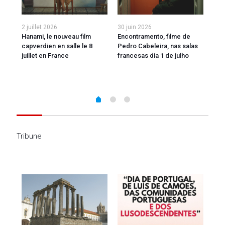
2 juillet 2026
30 juin 2026
29 j
Hanami, le nouveau film
Encontramento, filme de
Pap
capverdien en salle le 8
Pedro Cabeleira, nas salas
le 
juillet en France
francesas dia 1 de julho
éle
Tribune