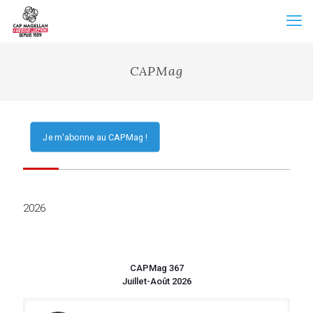
CAPMag
Je m'abonne au CAPMag !
2026
CAPMag 367
Juillet-Août 2026