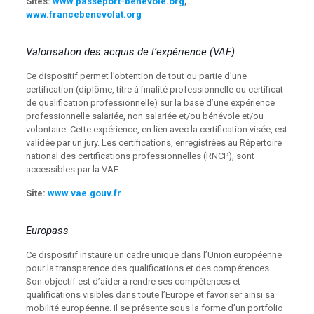
Sites:
www.passeport-benevole.org
,
www.francebenevolat.org
Valorisation des acquis de l’expérience (VAE)
Ce dispositif permet l’obtention de tout ou partie d’une
certification (diplôme, titre à finalité professionnelle ou certificat
de qualification professionnelle) sur la base d’une expérience
professionnelle salariée, non salariée et/ou bénévole et/ou
volontaire. Cette expérience, en lien avec la certification visée, est
validée par un jury. Les certifications, enregistrées au Répertoire
national des certifications professionnelles (RNCP), sont
accessibles par la VAE.
Site:
www.vae.gouv.fr
Europass
Ce dispositif instaure un cadre unique dans l’Union européenne
pour la transparence des qualifications et des compétences.
Son objectif est d’aider à rendre ses compétences et
qualifications visibles dans toute l’Europe et favoriser ainsi sa
mobilité européenne. Il se présente sous la forme d’un portfolio