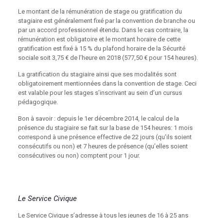
Le montant de la rémunération de stage ou gratification du
stagiaire est généralement fixé par la convention de branche ou
par un accord professionnel étendu. Dans le cas contraire, la
rémunération est obligatoire et le montant horaire de cette
gratification est fixé à 15 % du plafond horaire de la Sécurité
sociale soit 3,75 € de l’heure en 2018 (577,50 € pour 154 heures).
La gratification du stagiaire ainsi que ses modalités sont
obligatoirement mentionnées dans la convention de stage. Ceci
est valable pour les stages s’inscrivant au sein d’un cursus
pédagogique.
Bon à savoir : depuis le 1er décembre 2014, le calcul de la
présence du stagiaire se fait sur la base de 154 heures: 1 mois
correspond à une présence effective de 22 jours (qu’ils soient
consécutifs ou non) et 7 heures de présence (qu’elles soient
consécutives ou non) comptent pour 1 jour.
Le Service Civique
Le Service Civique s’adresse à tous les jeunes de 16 à 25 ans