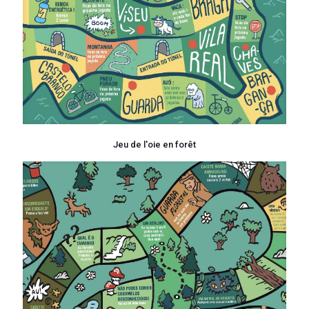
Jeu de l'oie en forêt