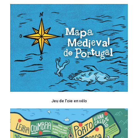
Jeu de l'oie en vélo