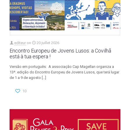
editeur
on
20 juillet 2026
Encontro Europeu de Jovens Lusos: a Covilhã
está à tua espera !
Versão em português: A associação Cap Magellan organiza a
13ª. edição do Encontro Europeu de Jovens Lusos, que terá lugar
de 1 a 9 de agosto
[…]
10