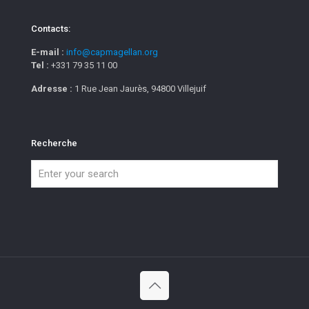
Contacts:
E-mail :
info@capmagellan.org
Tel :
+331 79 35 11 00
Adresse :
1 Rue Jean Jaurès, 94800 Villejuif
Recherche