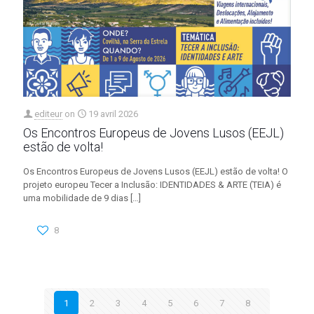
editeur
on
19 avril 2026
Os Encontros Europeus de Jovens Lusos (EEJL)
estão de volta!
Os Encontros Europeus de Jovens Lusos (EEJL) estão de volta! O
projeto europeu Tecer a Inclusão: IDENTIDADES & ARTE (TEIA) é
uma mobilidade de 9 dias
[…]
8
1
2
3
4
5
6
7
8