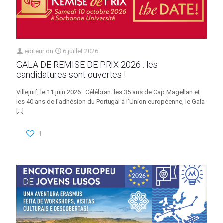
editeur
on
6 juillet 2026
GALA DE REMISE DE PRIX 2026 : les
candidatures sont ouvertes !
Villejuif, le 11 juin 2026 Célébrant les 35 ans de Cap Magellan et
les 40 ans de l’adhésion du Portugal à l’Union européenne, le Gala
[…]
1