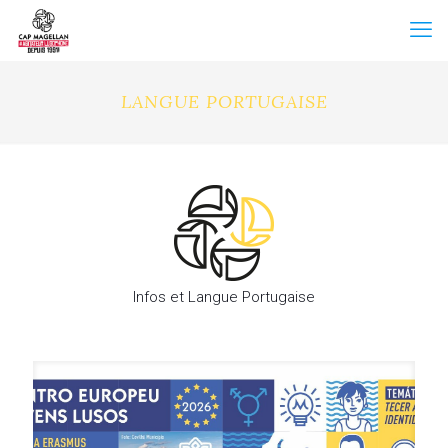
LANGUE PORTUGAISE
Infos et Langue Portugaise