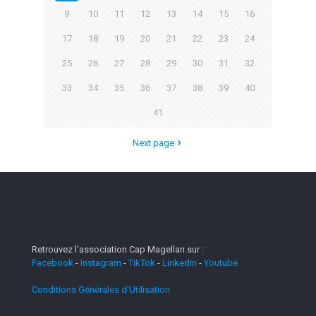
9
10
11
12
13
14
15
16
17
18
19
20
21
22
23
24
25
26
27
28
29
30
31
32
33
34
35
36
37
38
39
40
41
Next page
Retrouvez l'association Cap Magellan sur :
Facebook
-
Instagram
-
TikTok
-
Linkedin
-
Youtube
Conditions Générales d'Utilisation