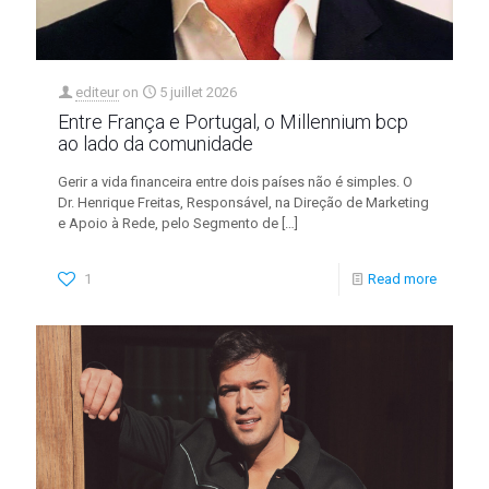
editeur
on
5 juillet 2026
Entre França e Portugal, o Millennium bcp
ao lado da comunidade
Gerir a vida financeira entre dois países não é simples. O
Dr. Henrique Freitas, Responsável, na Direção de Marketing
e Apoio à Rede, pelo Segmento de
[…]
1
Read more