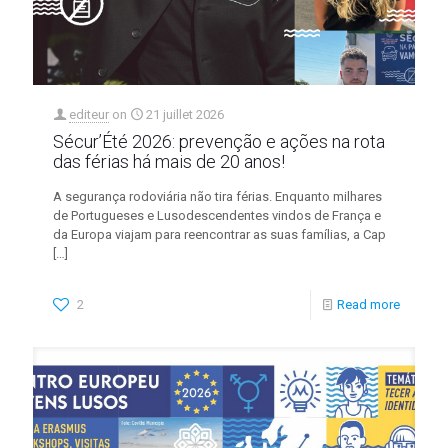
editeur
on
21 juillet 2026
Sécur’Été 2026: prevenção e ações na rota
das férias há mais de 20 anos!
A segurança rodoviária não tira férias. Enquanto milhares
de Portugueses e Lusodescendentes vindos de França e
da Europa viajam para reencontrar as suas famílias, a Cap
[…]
2
Read more