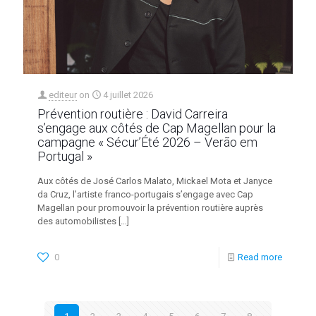
editeur
on
4 juillet 2026
Prévention routière : David Carreira
s’engage aux côtés de Cap Magellan pour la
campagne « Sécur’Été 2026 – Verão em
Portugal »
Aux côtés de José Carlos Malato, Mickael Mota et Janyce
da Cruz, l’artiste franco-portugais s’engage avec Cap
Magellan pour promouvoir la prévention routière auprès
des automobilistes
[…]
0
Read more