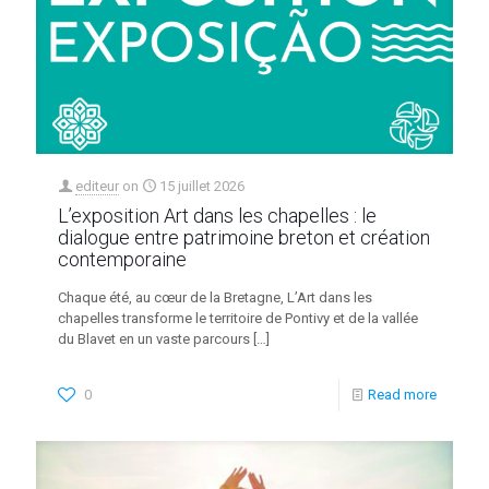
editeur
on
15 juillet 2026
L’exposition Art dans les chapelles : le
dialogue entre patrimoine breton et création
contemporaine
Chaque été, au cœur de la Bretagne, L’Art dans les
chapelles transforme le territoire de Pontivy et de la vallée
du Blavet en un vaste parcours
[…]
0
Read more