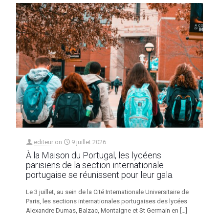
editeur
on
9 juillet 2026
À la Maison du Portugal, les lycéens
parisiens de la section internationale
portugaise se réunissent pour leur gala.
Le 3 juillet, au sein de la Cité Internationale Universitaire de
Paris, les sections internationales portugaises des lycées
Alexandre Dumas, Balzac, Montaigne et St Germain en
[…]