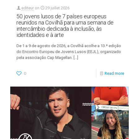
editeur
on
29 juillet 2026
50 jovens lusos de 7 países europeus
reunidos na Covilhã para uma semana de
intercâmbio dedicada à inclusão, às
identidades e à arte
De 1 a 9 de agosto de 2026, a Covilhã acolhe a 13.ª edição
do Encontro Europeu de Jovens Lusos (EEJL), organizado
pela associação Cap Magellan.
[…]
0
Read more