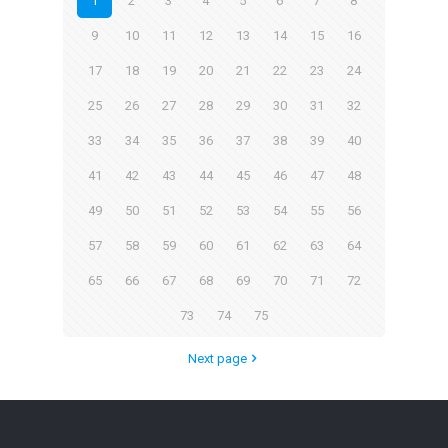
1
2
3
4
5
6
7
8
9
10
11
12
13
14
15
16
17
18
19
20
21
22
23
24
25
26
27
28
29
30
31
32
33
34
35
36
37
38
39
40
41
42
43
44
45
46
47
48
49
50
51
52
53
54
55
56
57
58
59
60
61
62
63
64
65
66
67
68
69
70
71
72
73
74
75
Next page