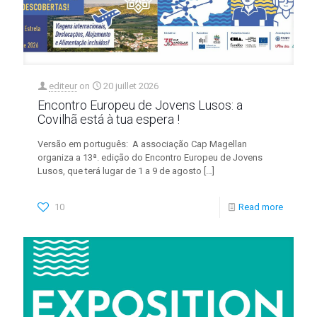
editeur
on
20 juillet 2026
Encontro Europeu de Jovens Lusos: a
Covilhã está à tua espera !
Versão em português: A associação Cap Magellan
organiza a 13ª. edição do Encontro Europeu de Jovens
Lusos, que terá lugar de 1 a 9 de agosto
[…]
10
Read more