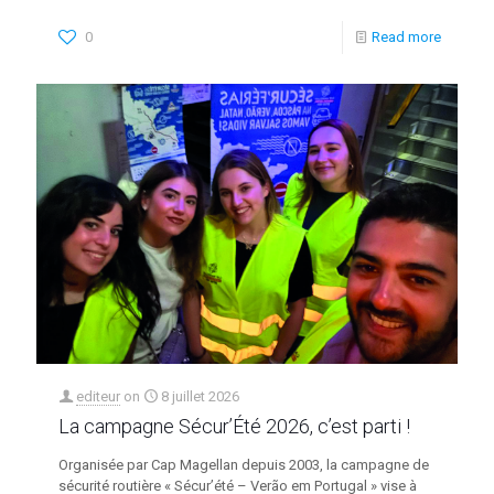
0
Read more
editeur
on
8 juillet 2026
La campagne Sécur’Été 2026, c’est parti !
Organisée par Cap Magellan depuis 2003, la campagne de
sécurité routière « Sécur’été – Verão em Portugal » vise à