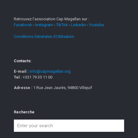
Retrouvez l'association Cap Magellan sur :
Facebook
-
Instagram
-
TikTok
-
Linkedin
-
Youtube
Conditions Générales d'Utilisation
Contacts:
E-mail :
info@capmagellan.org
Tel :
+331 79 35 11 00
Adresse :
1 Rue Jean Jaurès, 94800 Villejuif
Recherche