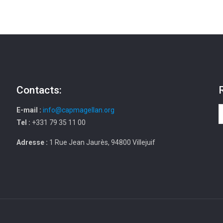
Contacts:
E-mail :
info@capmagellan.org
Tel :
+331 79 35 11 00
Adresse :
1 Rue Jean Jaurès, 94800 Villejuif