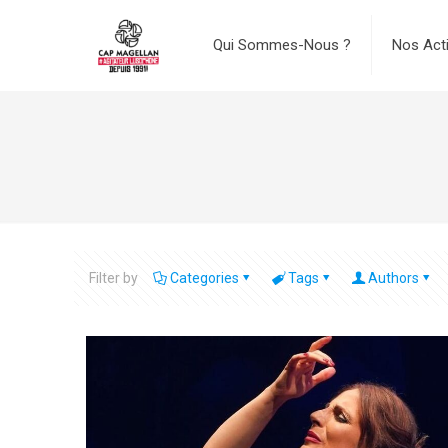
Qui Sommes-Nous ?
Nos Act
Filter by
Categories
Tags
Authors