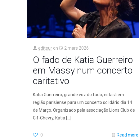
editeur
on
2 mars 2026
O fado de Katia Guerreiro
em Massy num concerto
caritativo
Katia Guerreiro, grande voz do fado, estará em
região parisiense para um concerto solidário dia 14
de Março. Organizado pela associação Lions Club de
Gif-Chevry, Katia
[…]
0
Read more