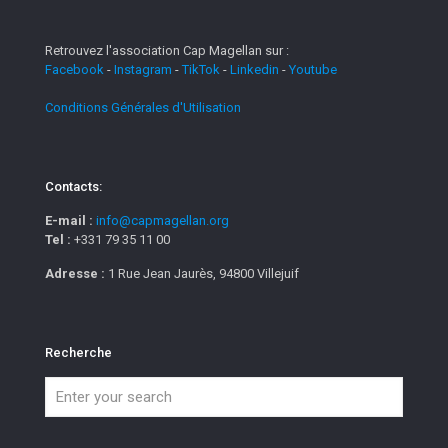
Retrouvez l'association Cap Magellan sur :
Facebook
-
Instagram
-
TikTok
-
Linkedin
-
Youtube
Conditions Générales d'Utilisation
Contacts:
E-mail :
info@capmagellan.org
Tel :
+331 79 35 11 00
Adresse :
1 Rue Jean Jaurès, 94800 Villejuif
Recherche