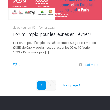
editeur
on
1 février 2023
Forum Emploi pour les jeunes en Février !
Le Forum pour l’emploi du Département Stages et Emplois
(DSE) de Cap Magellan est de retour les 09 et 10 février
2023 à Paris, mais pas
[…]
3
Read more
1
2
Next page