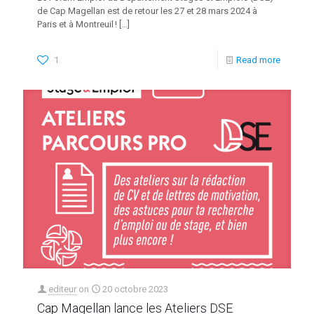
de Cap Magellan est de retour les 27 et 28 mars 2024 à
Paris et à Montreuil !
[…]
1
Read more
editeur
on
20 octobre 2023
Cap Magellan lance les Ateliers DSE