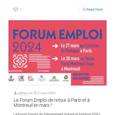
1
Read more
editeur
on
5 mars 2024
Le Forum Emploi de retour à Paris et à
Montreuil en mars !
Le Forum Emploi du Département Stages et Emplois (DSE)