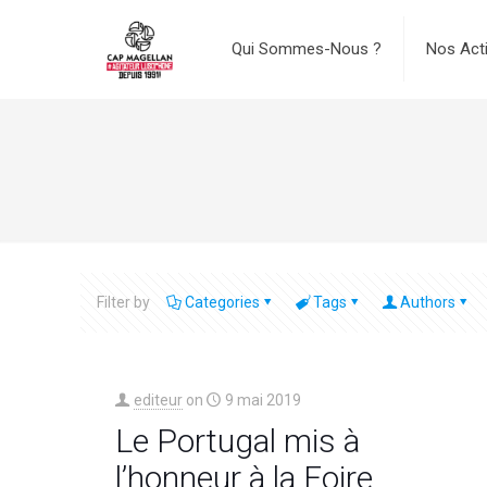
Qui Sommes-Nous ?
Nos Act
Filter by
Categories
Tags
Authors
editeur
on
9 mai 2019
Le Portugal mis à
l’honneur à la Foire