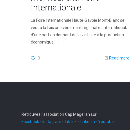
Internationale
La Foire Internationale Haute-Savoie Mont-Blanc se
veut à la fois un événement régional et international,
d’une part en donnant de la visibilité à la production
économique
[…]
0
Read more
Retrouvez l'association Cap Magellan sur :
Facebook
-
Instagram
-
TikTok
-
Linkedin
-
Youtube