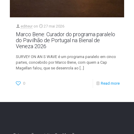
editeur
on
27 mai 2026
Marco Bene: Curador do programa paralelo
do Pavilhão de Portugal na Bienal de
Veneza 2026
SURVEY ON AN S WAVE é um programa paralelo em cinco
partes, concebido por Marco Bene, com quem a Cap
Magellan falou, que se desenrola ao
[…]
0
Read more