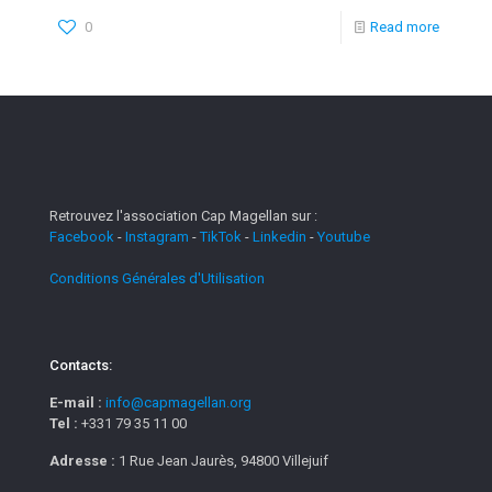
0
Read more
Retrouvez l'association Cap Magellan sur :
Facebook
-
Instagram
-
TikTok
-
Linkedin
-
Youtube
Conditions Générales d'Utilisation
Contacts:
E-mail :
info@capmagellan.org
Tel :
+331 79 35 11 00
Adresse :
1 Rue Jean Jaurès, 94800 Villejuif