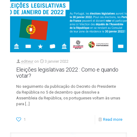
editeur
on
3 janvier 2022
Eleições legislativas 2022 : Como e quando
votar?
No seguimento da publicação do Decreto do Presidente
da República no 5 de dezembro que dissolve a
Assembleia da República, os portugueses voltam às urnas
para
[…]
1
Read more