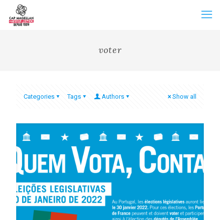
voter
Categories
Tags
Authors
Show all