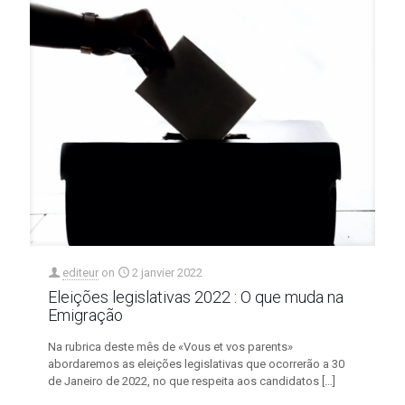
editeur
on
2 janvier 2022
Eleições legislativas 2022 : O que muda na
Emigração
Na rubrica deste mês de «Vous et vos parents»
abordaremos as eleições legislativas que ocorrerão a 30
de Janeiro de 2022, no que respeita aos candidatos
[…]