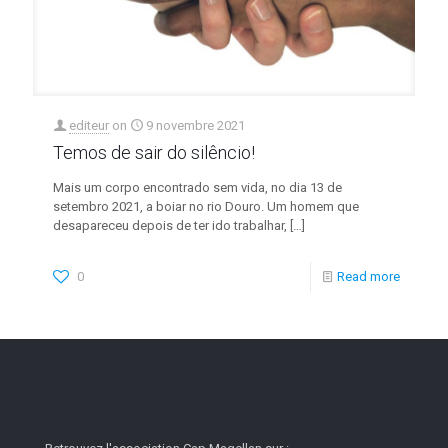
editeur
on
9 novembre 2021
Temos de sair do silêncio!
Mais um corpo encontrado sem vida, no dia 13 de
setembro 2021, a boiar no rio Douro. Um homem que
desapareceu depois de ter ido trabalhar,
[…]
0
Read more