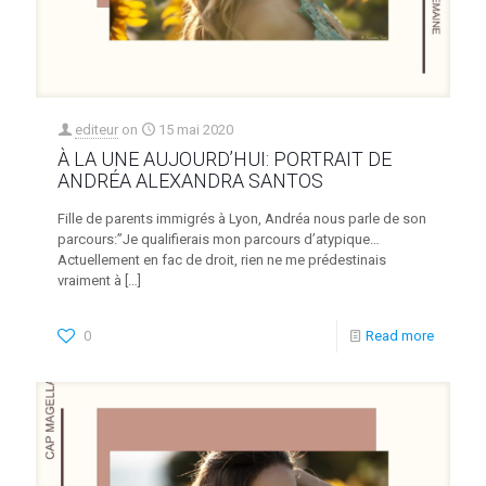
editeur
on
15 mai 2020
À LA UNE AUJOURD’HUI: PORTRAIT DE
ANDRÉA ALEXANDRA SANTOS
Fille de parents immigrés à Lyon, Andréa nous parle de son
parcours:”Je qualifierais mon parcours d’atypique…
Actuellement en fac de droit, rien ne me prédestinais
vraiment à
[…]
0
Read more