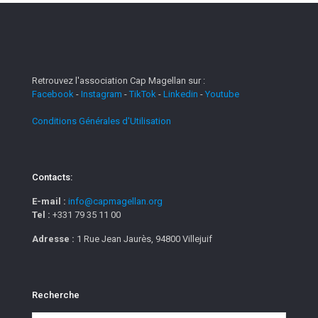
Retrouvez l'association Cap Magellan sur :
Facebook
-
Instagram
-
TikTok
-
Linkedin
-
Youtube
Conditions Générales d'Utilisation
Contacts:
E-mail :
info@capmagellan.org
Tel :
+331 79 35 11 00
Adresse :
1 Rue Jean Jaurès, 94800 Villejuif
Recherche