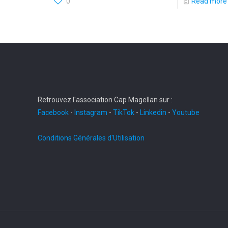
0
Read more
Retrouvez l'association Cap Magellan sur :
Facebook
-
Instagram
-
TikTok
-
Linkedin
-
Youtube
Conditions Générales d'Utilisation