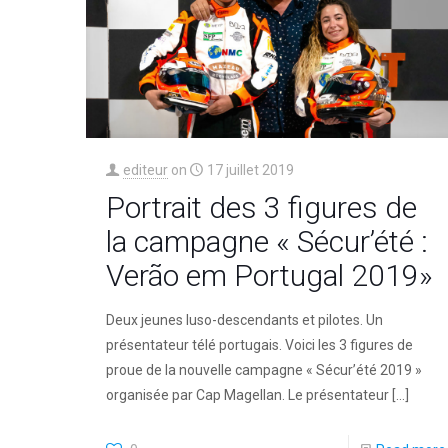
editeur
on
17 juillet 2019
Portrait des 3 figures de
la campagne « Sécur’été :
Verão em Portugal 2019»
Deux jeunes luso-descendants et pilotes. Un
présentateur télé portugais. Voici les 3 figures de
proue de la nouvelle campagne « Sécur’été 2019 »
organisée par Cap Magellan. Le présentateur
[…]