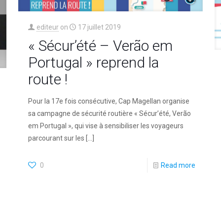
editeur
on
17 juillet 2019
« Sécur’été – Verão em
Portugal » reprend la
route !
Pour la 17e fois consécutive, Cap Magellan organise
sa campagne de sécurité routière « Sécur’été, Verão
em Portugal », qui vise à sensibiliser les voyageurs
parcourant sur les
[…]
0
Read more