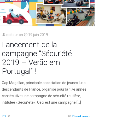
editeur
on
19 juin 2019
Lancement de la
campagne “Sécur’été
2019 – Verão em
Portugal” !
Cap Magellan, principale association de jeunes luso-
descendants de France, organise pour la 17e année
consécutive une campagne de sécurité routière,
intitulée «Sécur’été». Ceci est une campagne
[…]
0
Read more