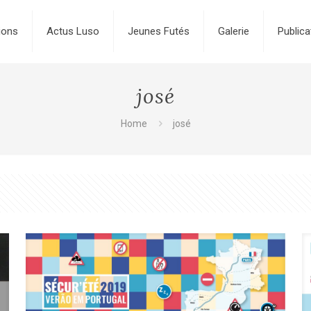
ions
Actus Luso
Jeunes Futés
Galerie
Publica
josé
Home
josé