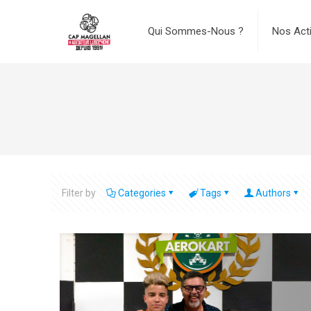
Qui Sommes-Nous ?
Nos Act
Filter by
Categories
Tags
Authors