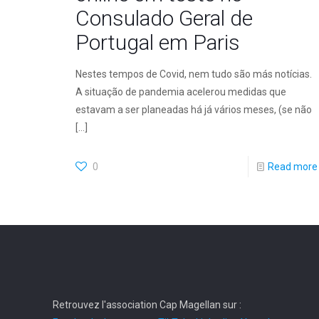
Consulado Geral de
Portugal em Paris
Nestes tempos de Covid, nem tudo são más notícias.
A situação de pandemia acelerou medidas que
estavam a ser planeadas há já vários meses, (se não
[…]
0
Read more
Retrouvez l'association Cap Magellan sur :