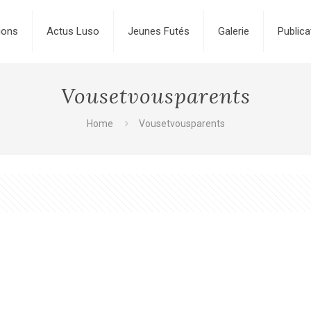
ions
Actus Luso
Jeunes Futés
Galerie
Publica
Vousetvousparents
Home
Vousetvousparents