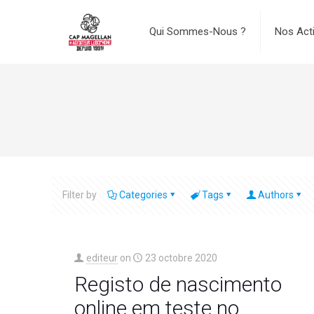
Qui Sommes-Nous ?
Nos Act
Filter by
Categories
Tags
Authors
editeur
on
23 octobre 2020
Registo de nascimento
online em teste no