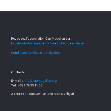
Retrouvez l'association Cap Magellan sur :
Facebook
-
Instagram
-
TikTok
-
Linkedin
-
Youtube
Conditions Générales d'Utilisation
Contacts:
E-mail :
info@capmagellan.org
Tel :
+331 79 35 11 00
Adresse :
1 Rue Jean Jaurès, 94800 Villejuif