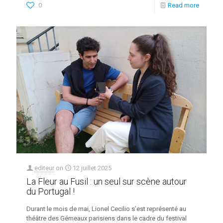
0
Read more
editeur
on
12 juillet 2025
La Fleur au Fusil : un seul sur scène autour
du Portugal !
Durant le mois de mai, Lionel Cecilio s’est représenté au
théâtre des Gémeaux parisiens dans le cadre du festival