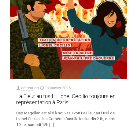
editeur
on
19 janvier 2026
La Fleur au fusil : Lionel Cecilio toujours en
représentation à Paris
Cap Magellan est allé à nouveau voir La Fleur au Fusil de
Lionel Cecilio, à la Comédie Bastille les lundis 21h, mardi
19h et samedi 15h
[…]