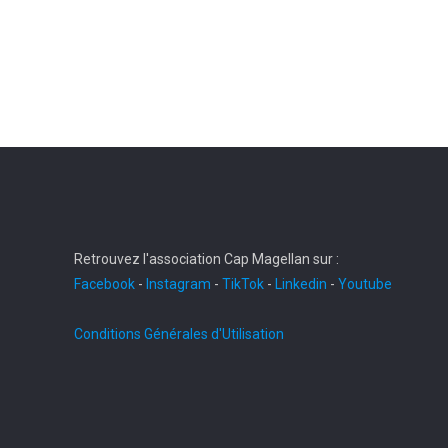
Retrouvez l'association Cap Magellan sur :
Facebook
-
Instagram
-
TikTok
-
Linkedin
-
Youtube
Conditions Générales d'Utilisation