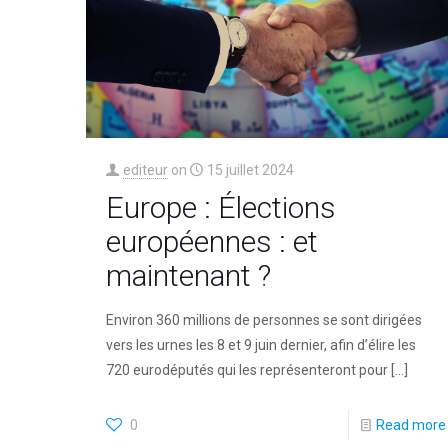
editeur
on
15 juillet 2024
Europe : Élections
européennes : et
maintenant ?
Environ 360 millions de personnes se sont dirigées
vers les urnes les 8 et 9 juin dernier, afin d’élire les
720 eurodéputés qui les représenteront pour
[…]
0
Read more