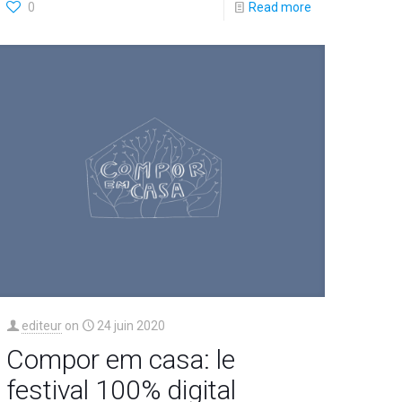
0
Read more
editeur
on
24 juin 2020
Compor em casa: le
festival 100% digital