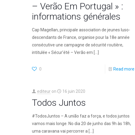
– Verão Em Portugal » :
informations générales
Cap Magellan, principale association de jeunes luso-
descendants de France, organise pour la 18e année
consécutive une campagne de sécurité routière,
intitulée « Sécur’été – Verão em
[…]
0
Read more
editeur
on
16 juin 2020
Todos Juntos
#TodosJuntos – A união faz a força, e todos juntos
vamos mais longe. No dia 20 de junho das 9h às 18h,
uma caravana vai percorrer a
[…]