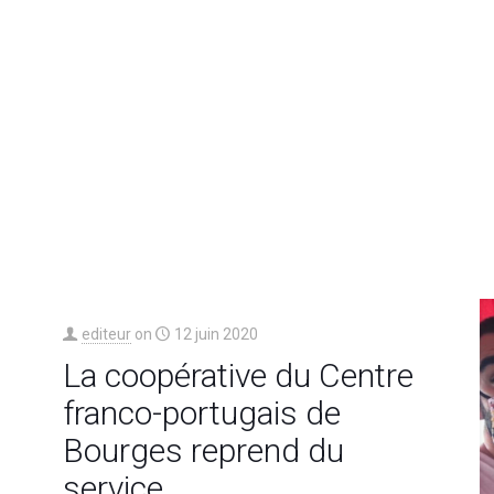
editeur
on
12 juin 2020
La coopérative du Centre
franco-portugais de
Bourges reprend du
service