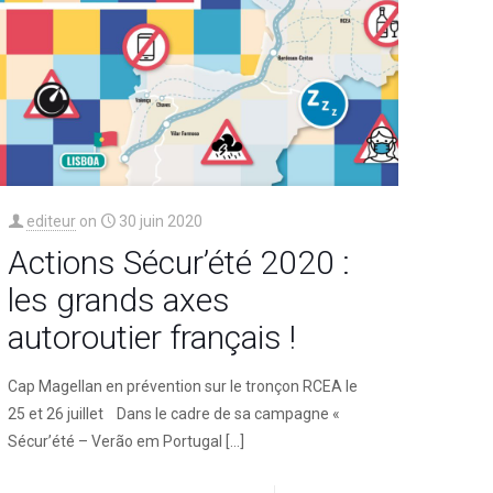
editeur
on
30 juin 2020
Actions Sécur’été 2020 :
les grands axes
autoroutier français !
Cap Magellan en prévention sur le tronçon RCEA le
25 et 26 juillet Dans le cadre de sa campagne «
Sécur’été – Verão em Portugal
[…]