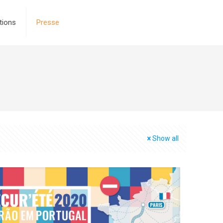
tions
Presse
Show all