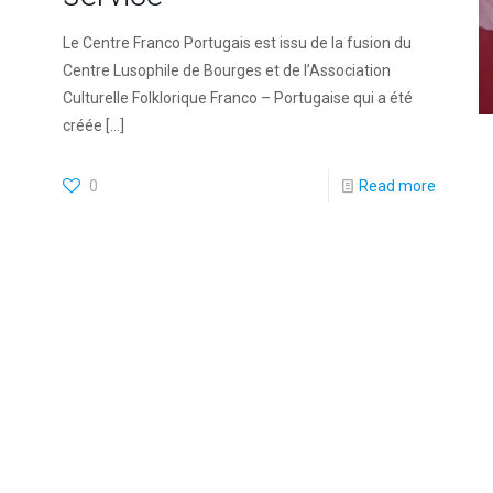
Le Centre Franco Portugais est issu de la fusion du
Centre Lusophile de Bourges et de l’Association
Culturelle Folklorique Franco – Portugaise qui a été
créée
[…]
0
Read more