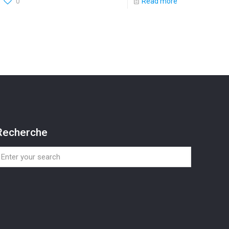
0
Read more
Recherche