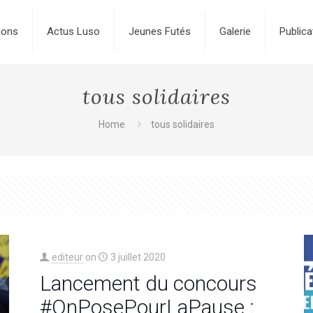
ions
Actus Luso
Jeunes Futés
Galerie
Publica
tous solidaires
Home
tous solidaires
editeur
on
3 juillet 2020
Lancement du concours
#OnPosePourLaPause :