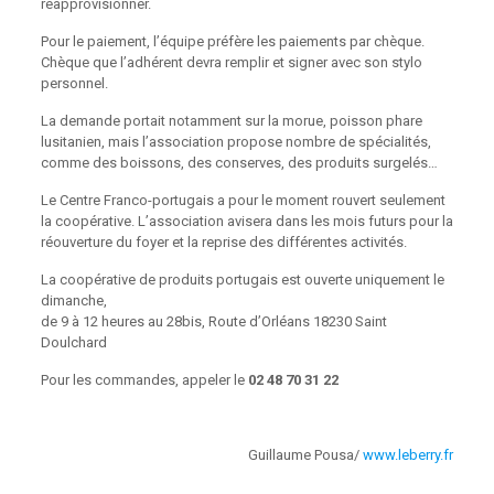
réapprovisionner.
Pour le paiement, l’équipe préfère les paiements par chèque.
Chèque que l’adhérent devra remplir et signer avec son stylo
personnel.
La demande portait notamment sur la morue, poisson phare
lusitanien, mais l’association propose nombre de spécialités,
comme des boissons, des conserves, des produits surgelés…
Le Centre Franco-portugais a pour le moment rouvert seulement
la coopérative. L’association avisera dans les mois futurs pour la
réouverture du foyer et la reprise des différentes activités.
La coopérative de produits portugais est ouverte uniquement le
dimanche,
de 9 à 12 heures au 28bis, Route d’Orléans 18230 Saint
Doulchard
Pour les commandes, appeler le
02 48 70 31 22
Guillaume Pousa/
www.leberry.fr