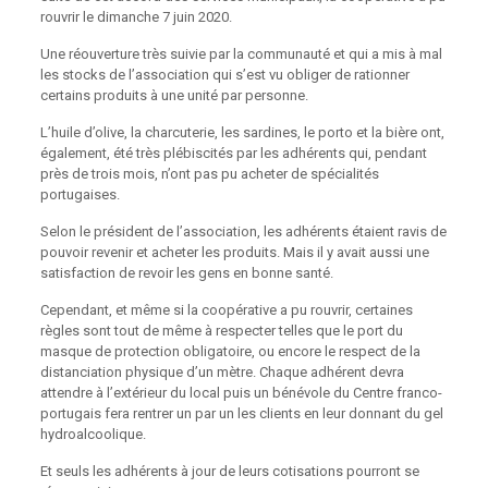
rouvrir le dimanche 7 juin 2020.
Une réouverture très suivie par la communauté et qui a mis à mal
les stocks de l’association qui s’est vu obliger de rationner
certains produits à une unité par personne.
L’huile d’olive, la charcuterie, les sardines, le porto et la bière ont,
également, été très plébiscités par les adhérents qui, pendant
près de trois mois, n’ont pas pu acheter de spécialités
portugaises.
Selon le président de l’association, les adhérents étaient ravis de
pouvoir revenir et acheter les produits. Mais il y avait aussi une
satisfaction de revoir les gens en bonne santé.
Cependant, et même si la coopérative a pu rouvrir, certaines
règles sont tout de même à respecter telles que le port du
masque de protection obligatoire, ou encore le respect de la
distanciation physique d’un mètre. Chaque adhérent devra
attendre à l’extérieur du local puis un bénévole du Centre franco-
portugais fera rentrer un par un les clients en leur donnant du gel
hydroalcoolique.
Et seuls les adhérents à jour de leurs cotisations pourront se