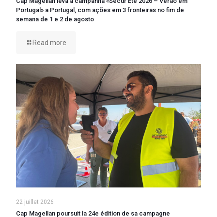
Cap Magellan leva a campanha «Sécur’Été 2026 – Verão em
Portugal» a Portugal, com ações em 3 fronteiras no fim de
semana de 1 e 2 de agosto
Read more
22 juillet 2026
Cap Magellan poursuit la 24e édition de sa campagne