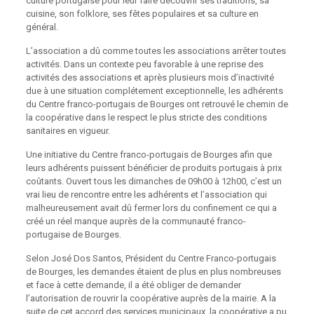
culture portugaise pour leur faire découvrir ses traditions, sa
cuisine, son folklore, ses fêtes populaires et sa culture en
général.
L’association a dû comme toutes les associations arrêter toutes
activités. Dans un contexte peu favorable à une reprise des
activités des associations et après plusieurs mois d’inactivité
due à une situation complétement exceptionnelle, les adhérents
du Centre franco-portugais de Bourges ont retrouvé le chemin de
la coopérative dans le respect le plus stricte des conditions
sanitaires en vigueur.
Une initiative du Centre franco-portugais de Bourges afin que
leurs adhérents puissent bénéficier de produits portugais à prix
coûtants. Ouvert tous les dimanches de 09h00 à 12h00, c’est un
vrai lieu de rencontre entre les adhérents et l’association qui
malheureusement avait dû fermer lors du confinement ce qui a
créé un réel manque auprès de la communauté franco-
portugaise de Bourges.
Selon José Dos Santos, Président du Centre Franco-portugais
de Bourges, les demandes étaient de plus en plus nombreuses
et face à cette demande, il a été obliger de demander
l’autorisation de rouvrir la coopérative auprès de la mairie. A la
suite de cet accord des services municipaux, la coopérative a pu