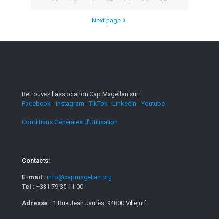
Next page
Retrouvez l'association Cap Magellan sur :
Facebook
-
Instagram
-
TikTok
-
Linkedin
-
Youtube
Conditions Générales d'Utilisation
Contacts:
E-mail :
info@capmagellan.org
Tel :
+331 79 35 11 00
Adresse :
1 Rue Jean Jaurès, 94800 Villejuif