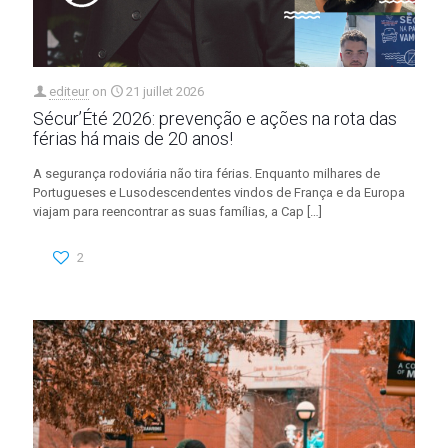
editeur
on
21 juillet 2026
Sécur’Été 2026: prevenção e ações na rota das
férias há mais de 20 anos!
A segurança rodoviária não tira férias. Enquanto milhares de
Portugueses e Lusodescendentes vindos de França e da Europa
viajam para reencontrar as suas famílias, a Cap
[…]
2