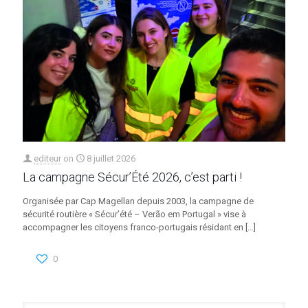
editeur
on
8 juillet 2026
La campagne Sécur’Été 2026, c’est parti !
Organisée par Cap Magellan depuis 2003, la campagne de
sécurité routière « Sécur’été – Verão em Portugal » vise à
accompagner les citoyens franco-portugais résidant en
[…]
0