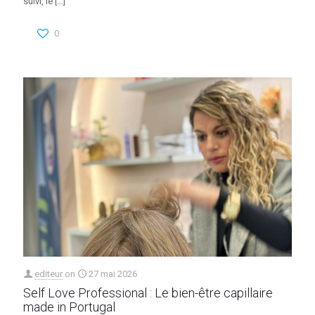
suivi, le
[…]
0
editeur
on
27 mai 2026
Self Love Professional : Le bien-être capillaire
made in Portugal