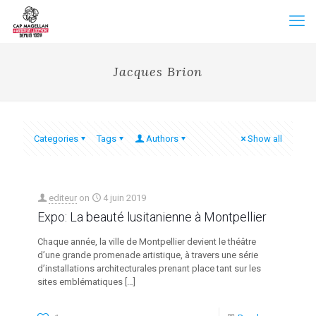
Jacques Brion
Categories
Tags
Authors
Show all
editeur
on
4 juin 2019
Expo: La beauté lusitanienne à Montpellier
Chaque année, la ville de Montpellier devient le théâtre
d’une grande promenade artistique, à travers une série
d’installations architecturales prenant place tant sur les
sites emblématiques
[…]