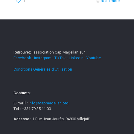
1
Read more
Retrouvez l'association Cap Magellan sur :
Facebook
-
Instagram
-
TikTok
-
Linkedin
-
Youtube
Conditions Générales d'Utilisation
Contacts:
E-mail :
info@capmagellan.org
Tel :
+331 79 35 11 00
Adresse :
1 Rue Jean Jaurès, 94800 Villejuif