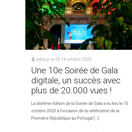
editeur
on
14 octobre 2020
Une 10e Soirée de Gala
digitale, un succès avec
plus de 20.000 vues !
La dixième édition de la Soirée de Gala a eu lieu le 10
octobre 2020 à l’occasion de la célébration de la
Première République au Portugal
[…]