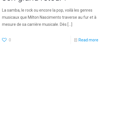
La samba, le rock ou encore la pop, voilà les genres
musicaux que Milton Nascimento traverse au fur et à
mesure de sa carrière musicale. Dès
[…]
0
Read more