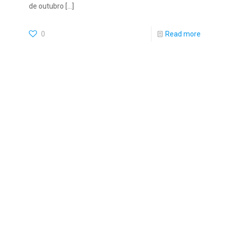
de outubro
[…]
0
Read more