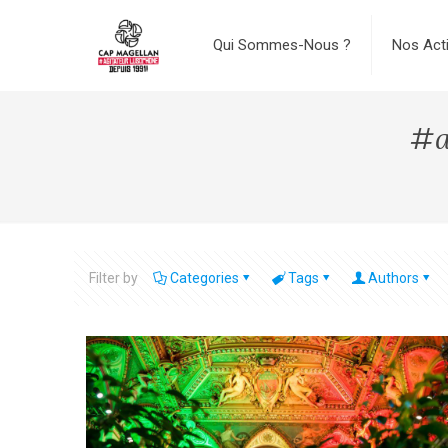
Qui Sommes-Nous ?
Nos Act
#a
Filter by
Categories
Tags
Authors