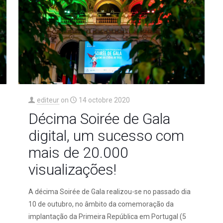
editeur
on
14 octobre 2020
Décima Soirée de Gala
digital, um sucesso com
mais de 20.000
visualizações!
A décima Soirée de Gala realizou-se no passado dia
10 de outubro, no âmbito da comemoração da
implantação da Primeira República em Portugal (5