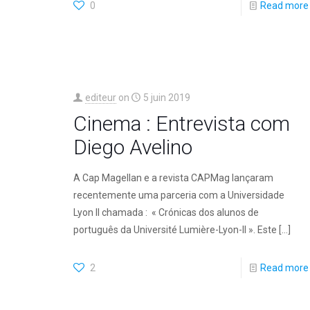
0
Read more
editeur
on
5 juin 2019
Cinema : Entrevista com
Diego Avelino
A Cap Magellan e a revista CAPMag lançaram
recentemente uma parceria com a Universidade
Lyon II chamada : « Crónicas dos alunos de
português da Université Lumière-Lyon-II ». Este
[…]
2
Read more