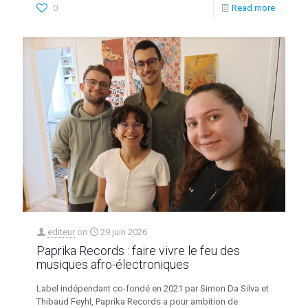
0
Read more
editeur
on
29 juin 2026
Paprika Records : faire vivre le feu des
musiques afro-électroniques
Label indépendant co-fondé en 2021 par Simon Da Silva et
Thibaud Feyhl, Paprika Records a pour ambition de