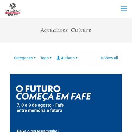
Actualités-Culture
Categories
Tags
Authors
Show all