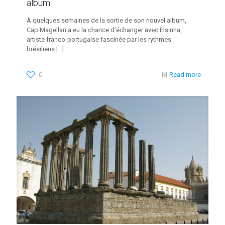
album
À quelques semaines de la sortie de son nouvel album,
Cap Magellan a eu la chance d’échanger avec Elsinha,
artiste franco-portugaise fascinée par les rythmes
brésiliens
[…]
0
Read more