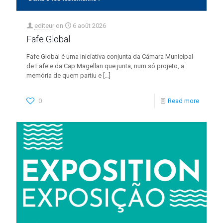
editeur
on
6 août 2026
Fafe Global
Fafe Global é uma iniciativa conjunta da Câmara Municipal
de Fafe e da Cap Magellan que junta, num só projeto, a
memória de quem partiu e
[…]
0
Read more