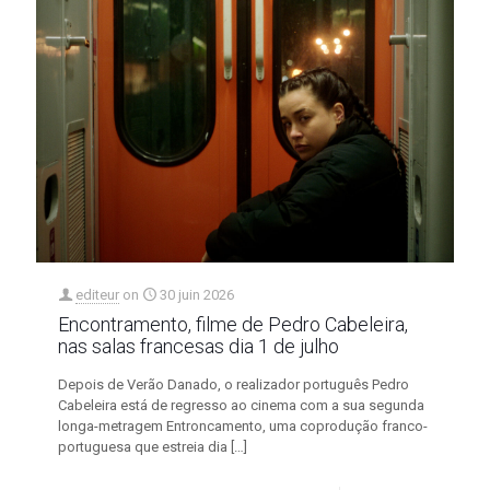
editeur
on
30 juin 2026
Encontramento, filme de Pedro Cabeleira,
nas salas francesas dia 1 de julho
Depois de Verão Danado, o realizador português Pedro
Cabeleira está de regresso ao cinema com a sua segunda
longa-metragem Entroncamento, uma coprodução franco-
portuguesa que estreia dia
[…]