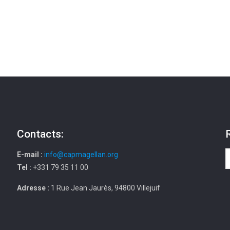
Contacts:
E-mail :
info@capmagellan.org
Tel :
+331 79 35 11 00
Adresse :
1 Rue Jean Jaurès, 94800 Villejuif