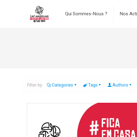
Qui Sommes-Nous ?
Nos Act
Filter by
Categories
Tags
Authors