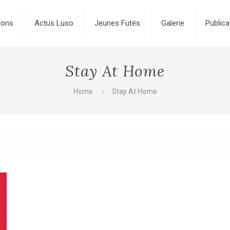
ions
Actus Luso
Jeunes Futés
Galerie
Publica
Stay At Home
Home
Stay At Home