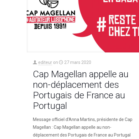
editeur
on
27 mars 2020
Cap Magellan appelle au
non-déplacement des
Portugais de France au
Portugal
Message officiel d’Anna Martins, présidente de Cap
Magellan : Cap Magellan appelle au non-
déplacement des Portugais de France au Portugal