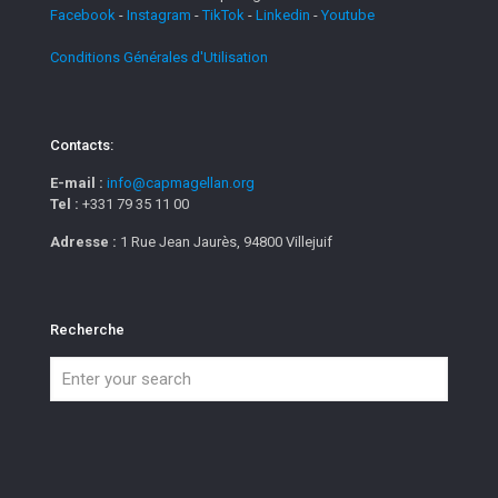
Facebook
-
Instagram
-
TikTok
-
Linkedin
-
Youtube
Conditions Générales d'Utilisation
Contacts:
E-mail :
info@capmagellan.org
Tel :
+331 79 35 11 00
Adresse :
1 Rue Jean Jaurès, 94800 Villejuif
Recherche