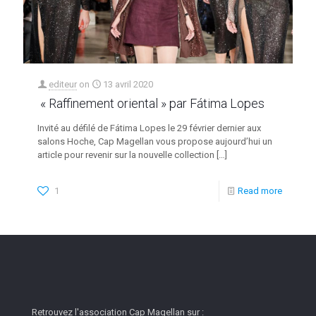
editeur
on
13 avril 2020
« Raffinement oriental » par Fátima Lopes
Invité au défilé de Fátima Lopes le 29 février dernier aux
salons Hoche, Cap Magellan vous propose aujourd’hui un
article pour revenir sur la nouvelle collection
[…]
1
Read more
Retrouvez l'association Cap Magellan sur :