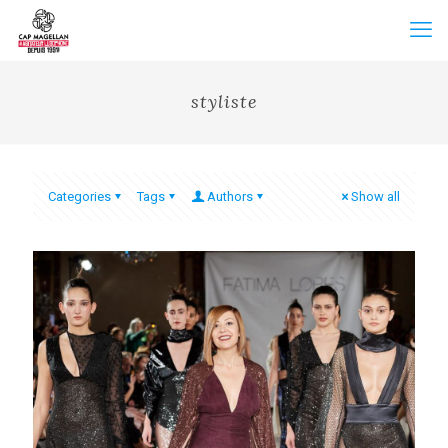
styliste
Categories
Tags
Authors
Show all