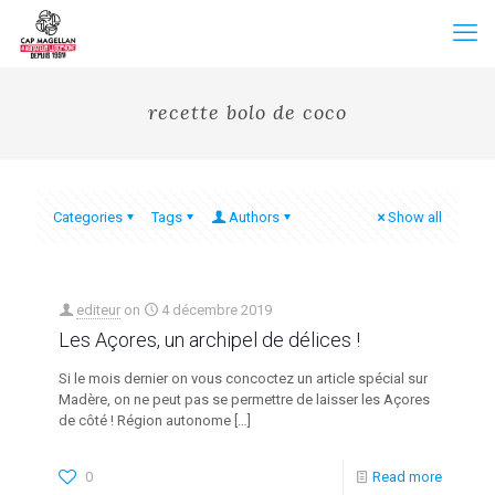
recette bolo de coco
Categories
Tags
Authors
Show all
editeur
on
4 décembre 2019
Les Açores, un archipel de délices !
Si le mois dernier on vous concoctez un article spécial sur
Madère, on ne peut pas se permettre de laisser les Açores
de côté ! Région autonome
[…]
0
Read more