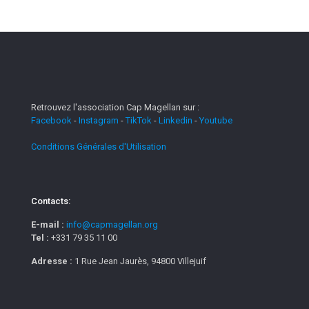
Retrouvez l'association Cap Magellan sur :
Facebook
-
Instagram
-
TikTok
-
Linkedin
-
Youtube
Conditions Générales d'Utilisation
Contacts:
E-mail :
info@capmagellan.org
Tel :
+331 79 35 11 00
Adresse :
1 Rue Jean Jaurès, 94800 Villejuif