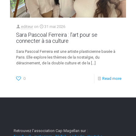
editeur
on
31 mai 2026
Sara Pascoal Ferreira : l’art pour se
connecter à sa culture
Sara Pascoal Ferreira est une artiste plasticienne basée à
Paris. Elle explore les thèmes de la nostalgie, du
déracinement, de la double culture et de la
[…]
0
Read more
Retrouvez l'association Cap Magellan sur :