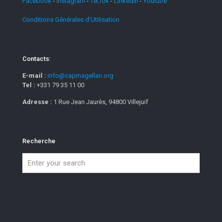
Facebook
-
Instagram
-
TikTok
-
Linkedin
-
Youtube
Conditions Générales d'Utilisation
Contacts:
E-mail :
info@capmagellan.org
Tel :
+331 79 35 11 00
Adresse :
1 Rue Jean Jaurès, 94800 Villejuif
Recherche