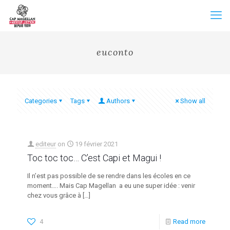
euconto
Categories
Tags
Authors
Show all
editeur
on
19 février 2021
Toc toc toc… C’est Capi et Magui !
Il n’est pas possible de se rendre dans les écoles en ce
moment…. Mais Cap Magellan a eu une super idée : venir
chez vous grâce à
[…]
4
Read more