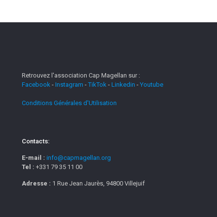
Retrouvez l'association Cap Magellan sur :
Facebook
-
Instagram
-
TikTok
-
Linkedin
-
Youtube
Conditions Générales d'Utilisation
Contacts:
E-mail :
info@capmagellan.org
Tel :
+331 79 35 11 00
Adresse :
1 Rue Jean Jaurès, 94800 Villejuif