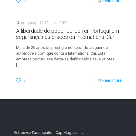
0
Read more
editeur
on
12 juillet 2021
A liberdade de poder percorrer Portugal em
segurança nos braços da International Car
Mais de 20 anos de prestígio no setor do aluguer de
automóveis com que conta a International Car. Esta
empresa portuguesa deixa-se definir pelos seus valores.
[…]
0
Read more
Retrouvez l'association Cap Magellan sur :