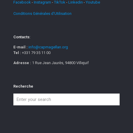
Facebook
-
Instagram
-
TikTok
-
Linkedin
-
Youtube
Conditions Générales d'Utilisation
Contacts:
E-mail :
info@capmagellan.org
Tel :
+331 79 35 11 00
Adresse :
1 Rue Jean Jaurès, 94800 Villejuif
Recherche