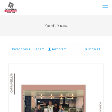
FoodTruck
Categories
Tags
Authors
Show all