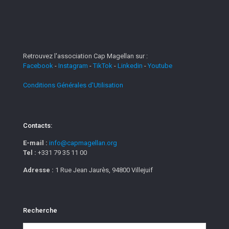
Retrouvez l'association Cap Magellan sur :
Facebook
-
Instagram
-
TikTok
-
Linkedin
-
Youtube
Conditions Générales d'Utilisation
Contacts:
E-mail :
info@capmagellan.org
Tel :
+331 79 35 11 00
Adresse :
1 Rue Jean Jaurès, 94800 Villejuif
Recherche