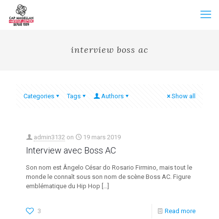
interview boss ac
Categories
Tags
Authors
Show all
admin3132
on
19 mars 2019
Interview avec Boss AC
Son nom est Ângelo César do Rosario Firmino, mais tout le
monde le connaît sous son nom de scène Boss AC. Figure
emblématique du Hip Hop
[…]
3
Read more