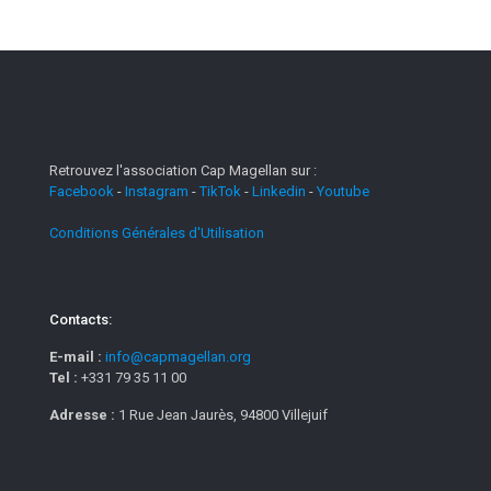
Retrouvez l'association Cap Magellan sur :
Facebook
-
Instagram
-
TikTok
-
Linkedin
-
Youtube
Conditions Générales d'Utilisation
Contacts:
E-mail :
info@capmagellan.org
Tel :
+331 79 35 11 00
Adresse :
1 Rue Jean Jaurès, 94800 Villejuif