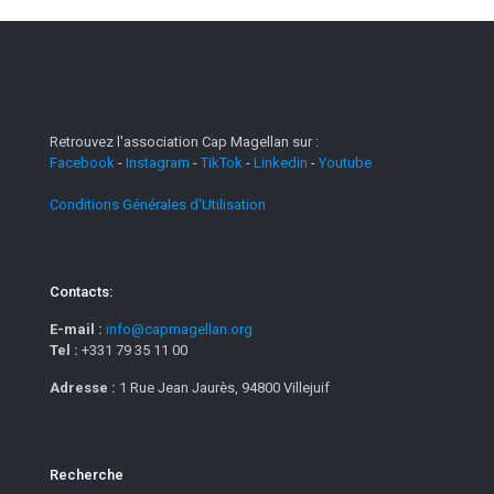
Retrouvez l'association Cap Magellan sur :
Facebook
-
Instagram
-
TikTok
-
Linkedin
-
Youtube
Conditions Générales d'Utilisation
Contacts:
E-mail :
info@capmagellan.org
Tel :
+331 79 35 11 00
Adresse :
1 Rue Jean Jaurès, 94800 Villejuif
Recherche