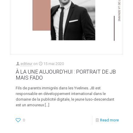
editeur
on
15 mai 2020
À LA UNE AUJOURD’HUI : PORTRAIT DE JB
MAIS FADO
Fils de parents immigrés dans les Yvelines. JB est
responsable en développement international dans le
domaine de la publicité digitale, le jeune luso-descendant
est un amoureux
[…]
0
Read more