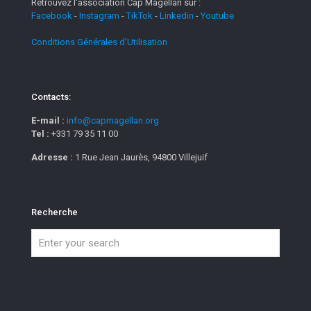
Retrouvez l'association Cap Magellan sur :
Facebook
-
Instagram
-
TikTok
-
Linkedin
-
Youtube
Conditions Générales d'Utilisation
Contacts:
E-mail :
info@capmagellan.org
Tel :
+331 79 35 11 00
Adresse :
1 Rue Jean Jaurès, 94800 Villejuif
Recherche