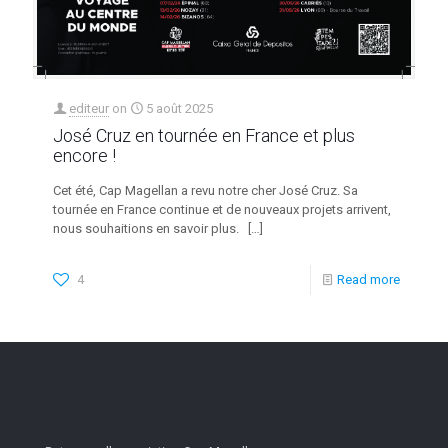
editeur
on
5 août 2025
José Cruz en tournée en France et plus
encore !
Cet été, Cap Magellan a revu notre cher José Cruz. Sa
tournée en France continue et de nouveaux projets arrivent,
nous souhaitions en savoir plus.
[…]
4
Read more