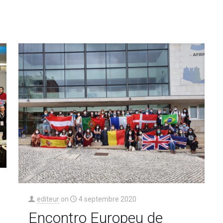
editeur
on
4 septembre 2020
Encontro Europeu de