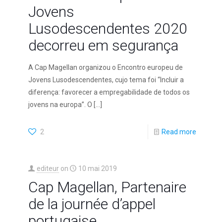
Jovens
Lusodescendentes 2020
decorreu em segurança
A Cap Magellan organizou o Encontro europeu de
Jovens Lusodescendentes, cujo tema foi “Incluir a
diferença: favorecer a empregabilidade de todos os
jovens na europa”. O
[…]
2
Read more
editeur
on
10 mai 2019
Cap Magellan, Partenaire
de la journée d’appel
portugaise