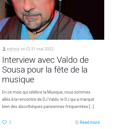
editeur
on
31 mai 2022
Interview avec Valdo de
Sousa pour la fête de la
musique
En ce mois qui célèbre la Musique, nous sommes
allés à la rencontre de DJ Valdo, le DJ qui a marqué
bien des discothèques parisiennes fréquentées
[…]
3
Read more