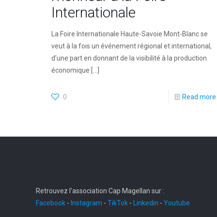
Internationale
La Foire Internationale Haute-Savoie Mont-Blanc se
veut à la fois un événement régional et international,
d’une part en donnant de la visibilité à la production
économique
[…]
0
Read more
Retrouvez l'association Cap Magellan sur :
Facebook
-
Instagram
-
TikTok
-
Linkedin
-
Youtube