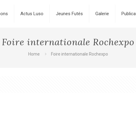
ions
Actus Luso
Jeunes Futés
Galerie
Publica
Foire internationale Rochexpo
Home
Foire internationale Rochexpo