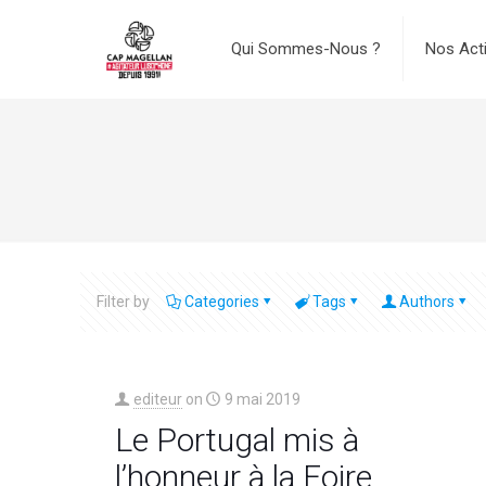
Qui Sommes-Nous ?
Nos Act
Filter by
Categories
Tags
Authors
editeur
on
9 mai 2019
Le Portugal mis à
l’honneur à la Foire