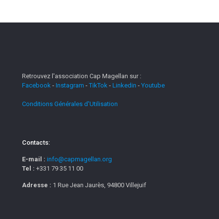
Retrouvez l'association Cap Magellan sur :
Facebook
-
Instagram
-
TikTok
-
Linkedin
-
Youtube
Conditions Générales d'Utilisation
Contacts:
E-mail :
info@capmagellan.org
Tel :
+331 79 35 11 00
Adresse :
1 Rue Jean Jaurès, 94800 Villejuif