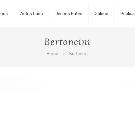
ions
Actus Luso
Jeunes Futés
Galerie
Publica
Bertoncini
Home
Bertoncini