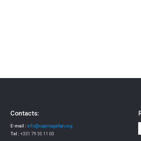
Contacts:
E-mail :
info@capmagellan.org
Tel :
+331 79 35 11 00