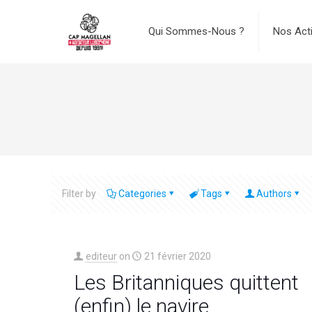
Qui Sommes-Nous ?
Nos Act
Filter by
Categories
Tags
Authors
editeur
on
21 février 2020
Les Britanniques quittent
(enfin) le navire