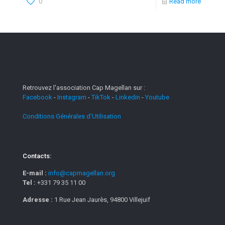
0
Read more
Retrouvez l'association Cap Magellan sur :
Facebook
-
Instagram
-
TikTok
-
Linkedin
-
Youtube
Conditions Générales d'Utilisation
Contacts:
E-mail :
info@capmagellan.org
Tel :
+331 79 35 11 00
Adresse :
1 Rue Jean Jaurès, 94800 Villejuif