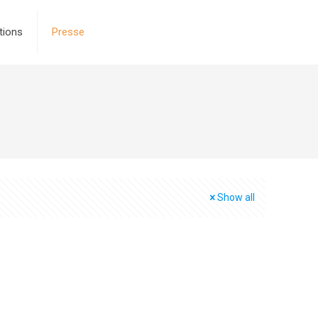
tions
Presse
Show all