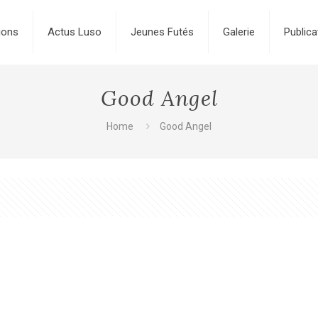
ions
Actus Luso
Jeunes Futés
Galerie
Publica
Good Angel
Home
Good Angel