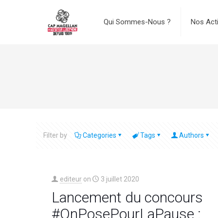
Qui Sommes-Nous ?
Nos Act
Filter by
Categories
Tags
Authors
editeur
on
3 juillet 2020
Lancement du concours
#OnPosePourLaPause :