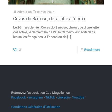
editeur
on
18 avril 2025
Covas do Barroso, de la lutte à l’écran
Le 26 mars dernier, Covas do Barroso, chronique d’une lutte
collective, le dernier film de Paulo Carneiro, est sorti dans
les salles françaises. A l’occasion de
[…]
2
Read more
Retrouvez l'association Cap Magellan sur :
Facebook
-
Instagram
-
TikTok
-
Linkedin
-
Youtube
Conditions Générales d'Utilisation