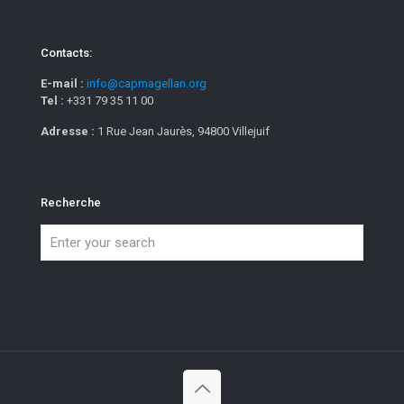
Contacts:
E-mail :
info@capmagellan.org
Tel :
+331 79 35 11 00
Adresse :
1 Rue Jean Jaurès, 94800 Villejuif
Recherche